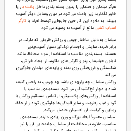
هرگز مبلمان و صندلی را بدون بسته بندی داخل
وانت با
ر یا
خاور نگذارید زیرا باعث می‌شود در میان وسایل دیگر آسیب
ببینند. به علاوه این کار حین جابجایی توسط افراد یا
کارگر
اسباب کشی
مانع از آسیب به وسیله می‌شود.
مبلمان به دلیل ساختار چوبی و روکش ظریفی که دارند، در
برابر ضربه، سایش و اجسام نوک‌تیز بسیار آسیب‌پذیر
هستند. بسته‌بندی مناسب با استفاده از مواد محافظ مانند
نایلون حباب‌دار، پتو و کارتن‌های مقاوم، از ایجاد خراش،
شکستگی و فرورفتگی روی بدنه و پایه‌های مبلمان جلوگیری
می‌کند.
روکش مبلمان، چه پارچه‌ای باشد چه چرمی، به راحتی کثیف
شده یا دچار نخ‌کشیدگی می‌شود. بسته‌بندی مناسب با
استفاده از روکش‌های پلاستیکی، از تماس مستقیم روکش با
گرد و غبار، رطوبت و سایر آلودگی‌ها جلوگیری کرده و از حفظ
زیبایی و کیفیت آن اطمینان حاصل می‌کند.
مبلمان معمولاً ابعاد بزرگ و وزن زیادی دارند. بسته‌بندی
مناسب، علاوه بر محافظت از مبلمان، جابه‌جایی آن را نیز