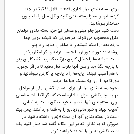
برای بسته بندی مبل اداری قطعات قابل تفکیک را جدا
کرده، آنها را مجزا بسته بندی کنید و کل مبل را با نایلون
حبابدار بپوشانید.
دقت کنید میز جلو مبلی و عسلی نیز جزو بسته بندی مبلمان
منزل محسوب می‌شوند. در صورتی که شیشه رویی جدا
دارند بعد از اینکه شیشه را با سلفون حبابدار یا پتو
پوشاندید دور تا دور آن را چسب بزنید و اگر امکان‌پذیر
است شیشه ها را داخل کارتن بزرگ بگذارید. کف کارتن پتو
یا پارچه بگذارید و بین آنها پارچه قرار دهید تا در اثر برخورد
با هم آسیب نبینند. پایه‌ها را با پارچه یا کارتن بپوشانید و
دور تا دور آن را پلاستیک حبابدار بزنید.
نحوه بسته بندی مبلمان برای اسباب کشی یکی از مراحل
مهم اسباب‌کشی منزل یا اداره است که اگر اقدامات مناسبی
برای بسته‌بندی آنها انجام ندهید ممکن است به آسانی
آسیب ببیند و ضرر مالی زیادی را به شما وارد کنند. پس بهتر
است در بسته‌ بندی آنها آن دقت لازم را داشته باشید. در
صورتی که به نکاتی که در این مقاله گفته شد عمل کنید یک
اسباب‌کشی ایمن را تجربه خواهید کرد.