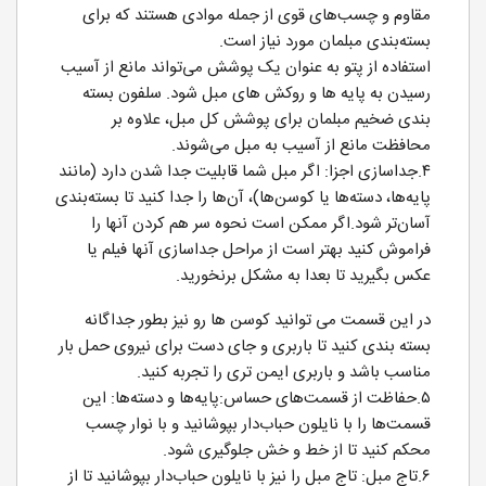
مقاوم و چسب‌های قوی از جمله موادی هستند که برای
بسته‌بندی مبلمان مورد نیاز است.
استفاده از پتو به عنوان یک پوشش می‌تواند مانع از آسیب
رسیدن به پایه ها و روکش های مبل شود. سلفون بسته
بندی ضخیم مبلمان برای پوشش کل مبل، علاوه بر
محافظت مانع از آسیب به مبل می‌شوند.
۴.جداسازی اجزا: اگر مبل شما قابلیت جدا شدن دارد (مانند
پایه‌ها، دسته‌ها یا کوسن‌ها)، آن‌ها را جدا کنید تا بسته‌بندی
آسان‌تر شود.اگر ممکن است نحوه سر هم کردن آنها را
فراموش کنید بهتر است از مراحل جداسازی آنها فیلم یا
عکس بگیرید تا بعدا به مشکل برنخورید.
در این قسمت می توانید کوسن ها رو نیز بطور جداگانه
بسته بندی کنید تا باربری و جای دست برای نیروی حمل بار
مناسب باشد و باربری ایمن تری را تجربه کنید.
۵.حفاظت از قسمت‌های حساس:پایه‌ها و دسته‌ها: این
قسمت‌ها را با نایلون حباب‌دار بپوشانید و با نوار چسب
محکم کنید تا از خط و خش جلوگیری شود.
۶.تاج مبل: تاج مبل را نیز با نایلون حباب‌دار بپوشانید تا از