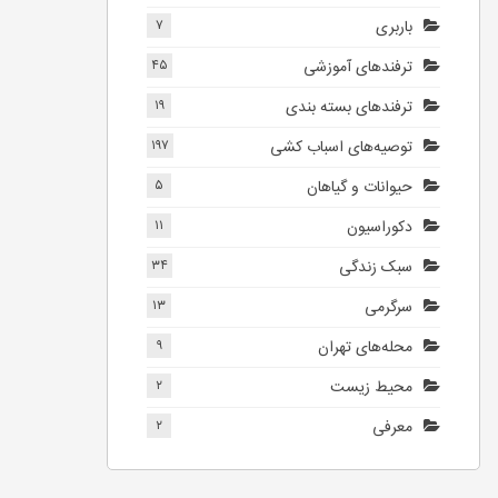
باربری
۷
ترفندهای آموزشی
۴۵
ترفندهای بسته بندی
۱۹
توصیه‌های اسباب کشی
۱۹۷
حیوانات و گیاهان
۵
دکوراسیون
۱۱
سبک زندگی
۳۴
سرگرمی
۱۳
محله‌های تهران
۹
محیط زیست
۲
معرفی
۲