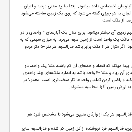
آپارتمان اختصاص داده میشود. ابتدا بیایید معنی عرصه و اعیان
عیان به هر چیزی گفته می‌شود که روی یک زمین ساخته می‌شود
صه از ملک است.
هرچه مساحت یک واحد بیشتر باشد قدرالسهم آن یا سهم زمین آن بیشتر میشود. برای مثال یک آپارتمان ۴ واحدی را در
احت ۲۰۰ متر دارد. هر نفر که مالک یک واحد است از زمین سهم می‌برد. به میزان سهمی که به
هر یک از افراد تعلق می‌گیرد قدرالسهم زمین گفته می‌شود. اگر متراژ هر ۴ ملک برابر باشد قدرالسهم هر نفر ۵۰ متر مربع
پیدا میکند که تعداد واحدهای آن کم باشند مثلا یک واحد، دو
واحد و غیره. اگر ساختمان قدیمی بوده اما تعداد واحدهای آن زیاد و مثلا ۲۰ واحد باشد به اندازه ملک‌های چند واحدی
یکند و راضی کردن تمامی واحدها کار سخت‌تری است. معمولا در
 قدرالسهم هر یک از وارثان تعیین می‌شود تا مشخص شود هر
ین، قدرالسهم فرد فروشنده از کل زمین کم شده و قدرالسهم سایر