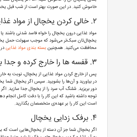
خاموش کنید. در این صورت بهتر است از شب قبل یخچا
۲. خالی کردن یخچال از مواد غذایی
مواد غذایی درون یخچال را خواه فاسد شدنی باشند یا 
یخچال‌تان سبک‌تر می‌شود که موجب سهولت حمل یخچا
محافظت می‌کنید. همچنین
بسته بندی مواد غذایی
در 
۳. قفسه ها را خارج کرده و جدا بسته بندی کنید
پس از خارج کردن مواد غذایی از یخچال، نوبت به خا
در بیاورید و آن‌ها را بشویید. سپس اگر یخچال شما یخس
دور بریزید. شلنگ آب سرد را از یخچال جدا سازید. اگر تو
توجه داشته باشید که این کار را با دقت کامل انجام دهید
است این کار را بر عهده‌ی متخصصان بگذارید.
۴. برفک زدایی یخچال
اگر یخچال شما جز آن دسته از یخچال‌هایی است که برف