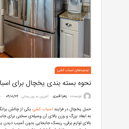
توصیه‌های اسباب کشی
نحوه بسته بندی یخچال برای اسب
نویسنده :
زهرا قنبری
آخرین به روز رسانی :
۰۴/۰۱/۲۶
حمل یخچال در فرایند
اسباب کشی
یکی از چالش برانگی
به ابعاد بزرگ و وزن بالای آن وسیله‌ی سختی برای جا
بالای لوازم برقی، ریسک جابجایی بدون آسیب دیدن ی