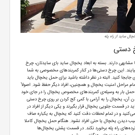
ال ساید از راه پله
 دستی
ا مشابهی دارند. بسته به ابعاد یخچال ساید بای سایدتان، چرخ
یند. این چرخ دستی‌ها در کنار کمربندهای مخصوصی به شما
جابجا کنید. البته در نظر داشته باشید برای حمل یخچال باید
فر باشید تا کاملا در تمام مراحل امنیت یخچال و همچنین، افراد دیگر حفظ شود. اصولاً
رگر حمل بار به وسیله‌ی کمربندهای مخصوص یخچال را در جای خود
 آن، یخچال را به آرامی با کمی کج کردن بر روی چرخ دستی
ید در قسمت جلویی یخچال قرار بگیرند و یکی دیگر از افراد در
‌کنید و در تمام لحظات دقت کنید که یخچال به یکباره صاف
یب دیدن یخچال یا حتی افراد نشود. هنگام حمل یخچال کاملا
رده‌های راه پله برخورد نکند. در قسمت پشتی یخچال‌ها