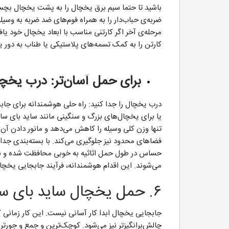
باشید تا حتما سیم برق یخچال را به پشت یخچال بچس
ضربه‌ی حباب‌دار را به همراه فوم‌های ضد ضربه به وس
مرحله‌ی آخر اگر کارتنی مناسب با ابعاد یخچال خود یا
کارتن را به کمک تسمه‌های پلاستیکی یا طناب به دور ی
برای حمل آسان‌تر: درب یخچال
درب یخچال را جدا کنید: راه حلی هوشمندانه برای جابج
یا برای یخچال‌های بزرگ و سنگینی مانند ساید بای سای
تنها وزن کلی وسیله را کاهش می‌دهد و مانور دادن آن را
فضاهای محدود نیز جلوگیری می‌کند. با بسته‌بندی جدا
حساس در طول حمل اثاثیه به خوبی محافظت شده و بد
می‌شوند. این اقدام هوشمندانه، فرآیند جابجایی یخچا
۶. حمل یخچال ساید بای ساید از راه پله
جابجایی یخچال ابدا کار آسانی نیست. این کار زمانی که 
چالش‌برانگیزتر نیز می‌شود. کوچک‌ترین و جمع و جورت