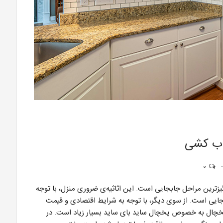
اب کشی
0
زترین مراحل جابجایی است. این اثاثیه‌ی ضروری منزل، با توجه
بجایی است. از سوی دیگر، با توجه به شرایط اقتصادی و قیمت
خچال به خصوص یخچال ساید بای ساید بسیار زیاد است. در