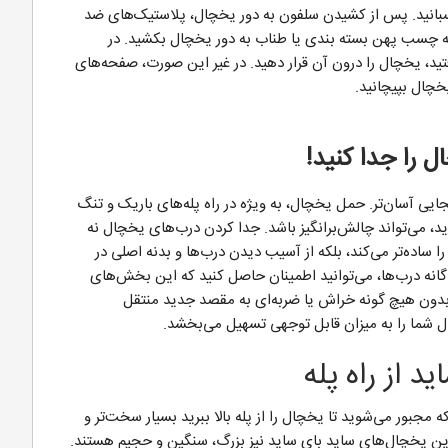
بانید. پس از کشیدن سلفون به دور یخچال، پلاستیک‌های ضد
یله چسب پهن بسته بندی یا طناب به دور یخچال بکشید. در
فتید، یخچال را درون آن قرار دهید. در غیر این صورت، صفحه‌های
خچال بپیچانید.
 را جدا کنید!
ایی آسان‌تر. حمل یخچال، به ویژه در راه پله‌های باریک و تنگ
د، می‌تواند چالش‌برانگیز باشد. جدا کردن درب‌های یخچال نه
 ساده‌تر می‌کند، بلکه از آسیب دیدن درب‌ها و بدنه اصلی در
گانه درب‌ها، می‌توانید اطمینان حاصل کنید که این بخش‌های
ون هیچ گونه خراش یا ضربه‌ای به مقصد جدید منتقل
ل شما را به میزان قابل توجهی تسهیل می‌بخشد.
مجبور می‌شوید تا یخچال را از پله بالا ببرید بسیار سخت‌تر و
رین یخچال‌های ساید بای ساید نیز بزرگ، سنگین و حجیم هستند.