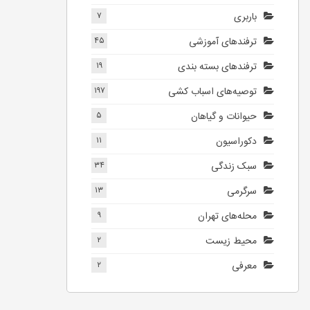
باربری
۷
ترفندهای آموزشی
۴۵
ترفندهای بسته بندی
۱۹
توصیه‌های اسباب کشی
۱۹۷
حیوانات و گیاهان
۵
دکوراسیون
۱۱
سبک زندگی
۳۴
سرگرمی
۱۳
محله‌های تهران
۹
محیط زیست
۲
معرفی
۲