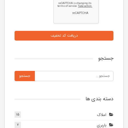
دریافت کد تخفیف
جستجو
دسته بندی ها
املاک
۱۵
باربری
۷