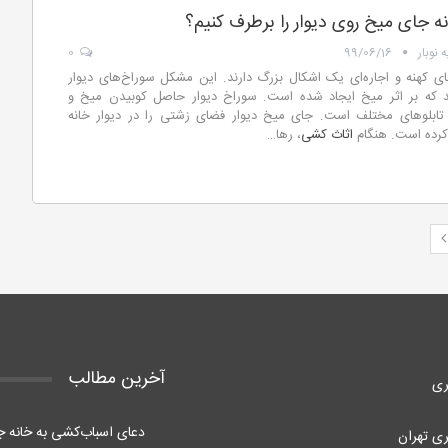
ه جای میخ روی دیوار را برطرف کنیم؟
 نوبار
99/06/16
0
ای کهنه و اجاره‌ای یک اشکال بزرگ دارند. این مشکل سوراخ‌های دیوار
 که بر اثر میخ ایجاد شده است. سوراخ دیوار حاصل کوبیدن میخ و
ابلوهای مختلف است. جای میخ دیوار فضای زشتی را در دیوار خانه
کرده است. هنگام
اثاث کشی
، رها
…
آخرین مطالب
ری
دعای اسباب‌کشی به خانه ج
ری تهران