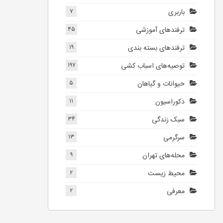
باربری
۷
ترفندهای آموزشی
۴۵
ترفندهای بسته بندی
۱۹
توصیه‌های اسباب کشی
۱۹۷
حیوانات و گیاهان
۵
دکوراسیون
۱۱
سبک زندگی
۳۴
سرگرمی
۱۳
محله‌های تهران
۹
محیط زیست
۲
معرفی
۲