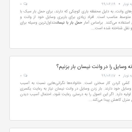
 نوبار
99/06/19
0
ای وانت، به دلیل محفظه باری کوچکی که دارند، برای حمل بار سبک با
ه متوسط مناسب است. افراد زیادی برای باربری وسایل خود از وانت و
استفاده می‌کنند. براساس آمار
حمل بار با نیسان
متداول‌ترین وسیله برای
 نقل شناخته شده است.
…
 وسایل را در وانت نیسان بار بزنیم؟
 نوبار
99/06/17
0
 کشی کردن کار سختی است. خانواده‌ها نگرانی‌هایی نسبت به آسیب
سایل خود دارند. بار زدن وسایل در وانت نیسان نیاز به رعایت یکسری
ولیه دارد. اگر این اصول را به درستی رعایت شود،‌ احتمال آسیب دیدن
 منزل کاهش پیدا می‌کند.
…