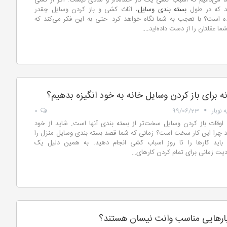
ا می‌دانیم که اسباب کشی یک کار خنده‌دار و شادی نیست. اگر از کسی
د که در طول
بسته بندی وسایل
، اثاث کشی و باز کردن وسایل چقدر
ه است؟ با تعجب به شما نگاه خواهد کرد. حتی به این فکر می‌کند که
ما عقلتان را از دست داده‌اید.
…
ه برای باز کردن وسایل خانه به خود انگیزه بدهیم؟
 نوبار
99/06/23
0
اوقات باز کردن وسایل سخت‌تر از بسته بندی آنها است. شاید از خود
د چرا این کار سخت است؟ زمانی که شما قصد بسته بندی وسایل منزل را
، باید کارها را تا روز اسباب کشی انجام دهید. به همین دلیل یک
ت زمانی برای تمام کردن کارهای
…
ارهایی مناسب وانت نیسان هستند؟