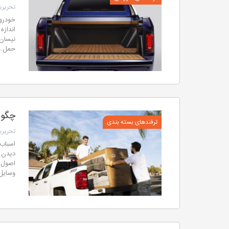
تحریریه
خودروه
انداز
نیسان 
حمل و
چگونه
ترفندهای بسته بندی
تحریریه
اسباب
دیدن و
اصول ا
وسایل